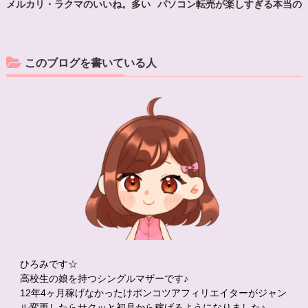
メルカリ・ラクマのいいね。多い
パソコン転売が楽しすぎる本当の
からって売れるわけじゃない？
理由。継続は力なりです・・・
このブログを書いている人
ひろみです☆
高校生の娘を持つシングルマザーです♪
12年4ヶ月稼げなかったけポンコツアフィリエイターがジャン
ル変更したらサクッと初月から稼げるようになりました♪