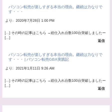
内容確認後、折り返しメールでの連絡をした後、
パソコン転売が楽しすぎる本当の理由。継続は力なりで
す・・・
適切な処理ができるよう努めます。
より:
2020年7月28日 1:00 PM
[…] その時の記事はこちら →総仕入れ台数100台突破しましたー
[…]
返信
パソコン転売が楽しすぎる本当の理由。継続は力なりで
す・・・ | パソコン転売GBA実践記
より:
2021年1月11日 9:26 AM
[…] その時の記事はこちら →総仕入れ台数100台突破しましたー
[…]
返信