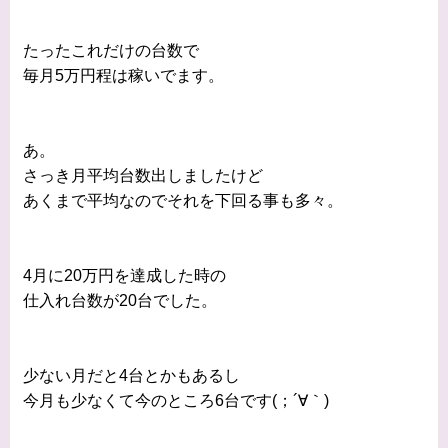
たったこれだけの台数で
毎月5万円程は稼いでます。
あ。
さっき月平均台数出しましたけど
あくまで平均なのでそれを下回る事も多々。
4月に20万円を達成した時の
仕入れ台数が20台でした。
少ない月だと4台とかもあるし
今月も少なくて今のところ6台です(；´∀｀)