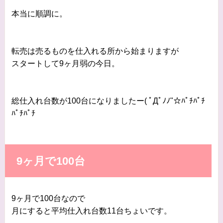
本当に順調に。
転売は売るものを仕入れる所から始まりますが
スタートして9ヶ月弱の今日。
総仕入れ台数が100台になりましたー( ﾟДﾟﾉﾉ"☆ﾊﾟﾁﾊﾟﾁ
ﾊﾟﾁﾊﾟﾁ
9ヶ月で100台
9ヶ月で100台なので
月にすると平均仕入れ台数11台ちょいです。