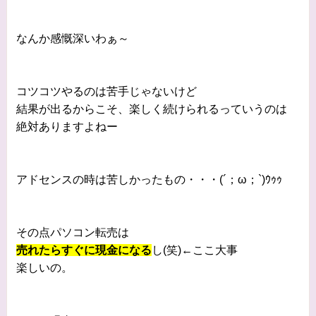
なんか感慨深いわぁ～
コツコツやるのは苦手じゃないけど
結果が出るからこそ、楽しく続けられるっていうのは
絶対ありますよねー
アドセンスの時は苦しかったもの・・・(´；ω；`)ｳｩｩ
その点パソコン転売は
売れたらすぐに現金になる
し(笑)←ここ大事
楽しいの。