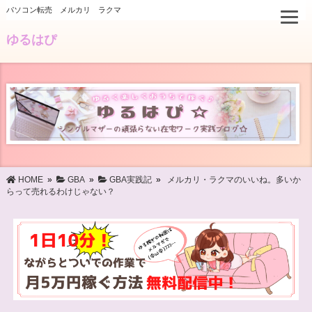
パソコン転売 メルカリ ラクマ
ゆるはぴ
HOME
»
GBA
»
GBA実践記
»
メルカリ・ラクマのいいね。多いか
らって売れるわけじゃない？