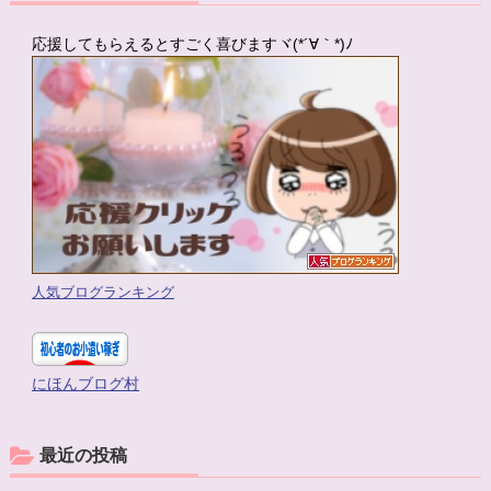
応援してもらえるとすごく喜びますヾ(*´∀｀*)ﾉ
人気ブログランキング
にほんブログ村
最近の投稿