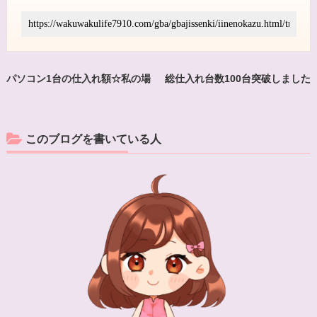
パソコン1台の仕入れ額☆私の場
総仕入れ台数100台突破しました
合
ー
このブログを書いている人