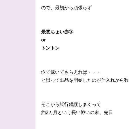
ので、最初から頑張らず
最悪ちょい赤字
or
トントン
位で嫁いでもらえれば・・・
と思って出品を開始したのが仕入れから数
そこから試行錯誤しまくって
約2カ月という長い戦いの末、先日