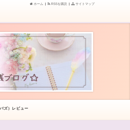
ホーム
|
RSSを購読
|
サイトマップ
PCバズ）レビュー