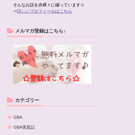
そんなお話を赤裸々に綴っています☆
⇒
詳しいプロフィールはこちら
メルマガ登録はこちら♪
カテゴリー
GBA
GBA実践記