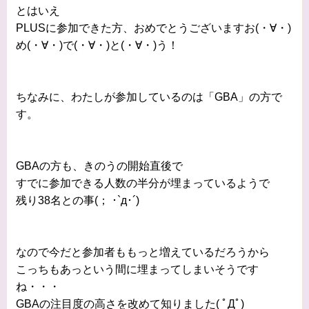
とはいえ
PLUSに参加できた方、おめでとうございますお(・∀・)
め(・∀・)で(・∀・)と(・∀・)う！
ちなみに、わたしが参加しているのは「GBA」の方で
す。
GBAの方も、きのうの開始直後で
すでに参加できる人数の半分が埋まっているようで
残り38名との事(； ･`д･´)
なので今だと参加者ももっと増えているだろうから
こっちもあっという間に埋まってしまいそうです
ね・・・
GBAの注目度の高さを改めて知りました( ﾟДﾟ)