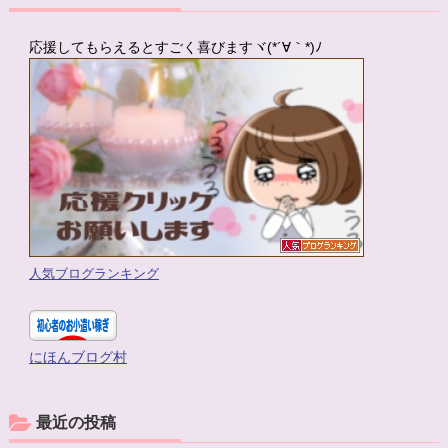
応援してもらえるとすごく喜びますヾ(*´∀｀*)ﾉ
人気ブログランキング
にほんブログ村
最近の投稿