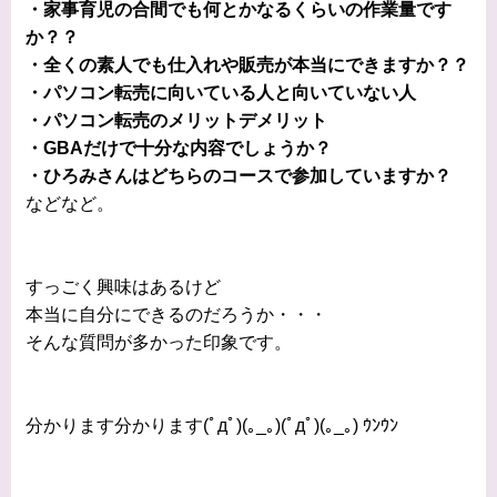
・家事育児の合間でも何とかなるくらいの作業量です
か？？
・全くの素人でも仕入れや販売が本当にできますか？？
・パソコン転売に向いている人と向いていない人
・パソコン転売のメリットデメリット
・GBAだけで十分な内容でしょうか？
・ひろみさんはどちらのコースで参加していますか？
などなど。
すっごく興味はあるけど
本当に自分にできるのだろうか・・・
そんな質問が多かった印象です。
分かります分かります(ﾟдﾟ)(｡_｡)(ﾟдﾟ)(｡_｡) ｳﾝｳﾝ